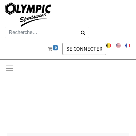
0
SE CONNECTER