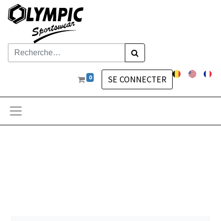
0
SE CONNECTER