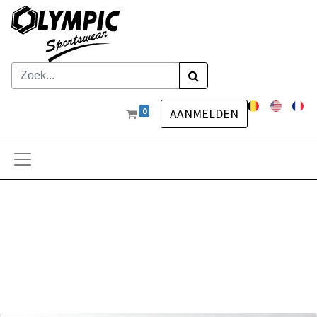
0
AANMELDEN