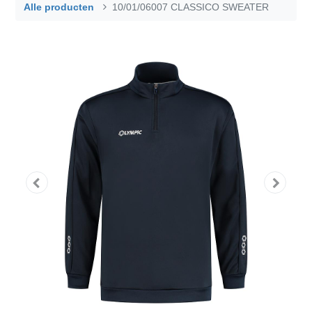
Alle producten
10/01/06007 CLASSICO SWEATER