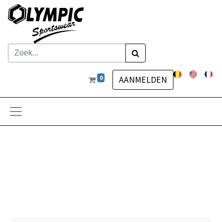
0
AANMELDEN