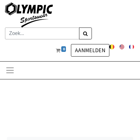
0
AANMELDEN