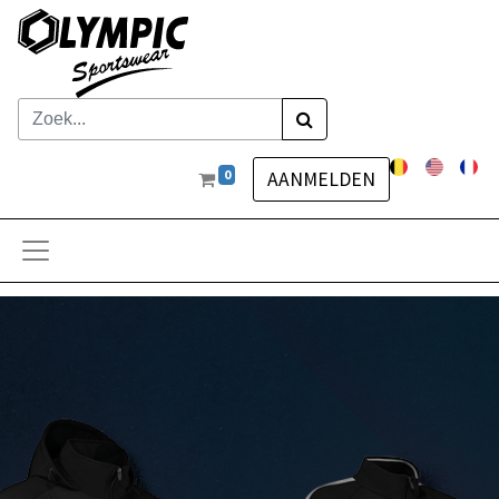
0
AANMELDEN