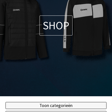
SHOP
Toon categorieën